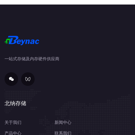
据库专利申请人排名可知，目前该公司上述专利中，有770件
专利由OULD-AHMED-VALL, ELMOUSTAPHA申请，有503件
专利由VALENTINE, ROBERT申请，有491件专利由
CORDEIRO, CARLOS申请。
一站式存储及内存硬件供应商
北纳存储
关于我们
新闻中心
产品中心
联系我们